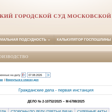
КИЙ ГОРОДСКОЙ СУД МОСКОВСКОЙ
РИАЛЬНАЯ ПОДСУДНОСТЬ
КАЛЬКУЛЯТОР ГОСПОШЛИНЫ
ОИЗВОДСТВО
ченных на дату
ам
|
Вернуться к списку дел
Гражданские дела - первая инстанция
ДЕЛО № 2-10752/2025 ~ М-6788/2025
ЕЛА
СТОРОНЫ ПО ДЕЛУ (ТРЕТЬИ ЛИЦА)
СУДЕБНЫЕ АКТЫ