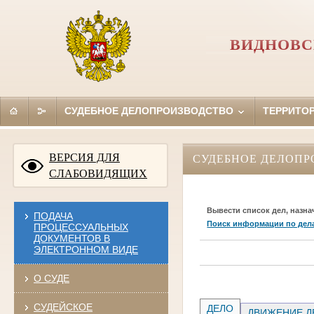
ВИДНОВС
СУДЕБНОЕ ДЕЛОПРОИЗВОДСТВО
ТЕРРИТО
ВЕРСИЯ ДЛЯ
СУДЕБНОЕ ДЕЛОПР
СЛАБОВИДЯЩИХ
Вывести список дел, назна
ПОДАЧА
Поиск информации по дел
ПРОЦЕССУАЛЬНЫХ
ДОКУМЕНТОВ В
ЭЛЕКТРОННОМ ВИДЕ
О СУДЕ
СУДЕЙСКОЕ
ДЕЛО
ДВИЖЕНИЕ Д