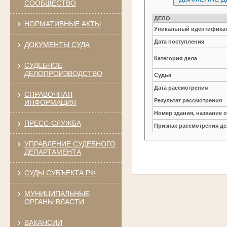
СООБЩЕСТВО
ДЕЛО
НОРМАТИВНЫЕ АКТЫ
Уникальный идентификат
Дата поступления
ДОКУМЕНТЫ СУДА
Категория дела
СУДЕБНОЕ
ДЕЛОПРОИЗВОДСТВО
Судья
Дата рассмотрения
СПРАВОЧНАЯ
Результат рассмотрения
ИНФОРМАЦИЯ
Номер здания, название 
ПРЕСС-СЛУЖБА
Признак рассмотрения де
УПРАВЛЕНИЕ СУДЕБНОГО
ДЕПАРТАМЕНТА
СУДЫ СУБЪЕКТА РФ
МУНИЦИПАЛЬНЫЕ
ОРГАНЫ ВЛАСТИ
ВАКАНСИИ