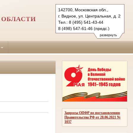
142700, Московская обл.,
г. Видное, ул. Центральная, д. 2
 ОБЛАСТИ
Тел.: 8 (495) 541-43-44
8 (498) 547-61-46 (предс.)
vidnoe.mo@sudrf.ru
развернуть
Запросы ОПФР по постановлению
Правительства РФ от 28.06.2021 №
1037