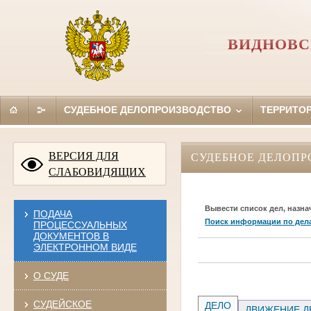
ВИДНОВС
СУДЕБНОЕ ДЕЛОПРОИЗВОДСТВО
ТЕРРИТО
ВЕРСИЯ ДЛЯ
СУДЕБНОЕ ДЕЛОПР
СЛАБОВИДЯЩИХ
Вывести список дел, назна
ПОДАЧА
Поиск информации по дел
ПРОЦЕССУАЛЬНЫХ
ДОКУМЕНТОВ В
ЭЛЕКТРОННОМ ВИДЕ
О СУДЕ
СУДЕЙСКОЕ
ДЕЛО
ДВИЖЕНИЕ Д