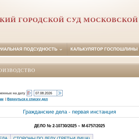
КИЙ ГОРОДСКОЙ СУД МОСКОВСКОЙ
РИАЛЬНАЯ ПОДСУДНОСТЬ
КАЛЬКУЛЯТОР ГОСПОШЛИНЫ
ОИЗВОДСТВО
ченных на дату
ам
|
Вернуться к списку дел
Гражданские дела - первая инстанция
ДЕЛО № 2-10730/2025 ~ М-6757/2025
ЕЛА
СТОРОНЫ ПО ДЕЛУ (ТРЕТЬИ ЛИЦА)