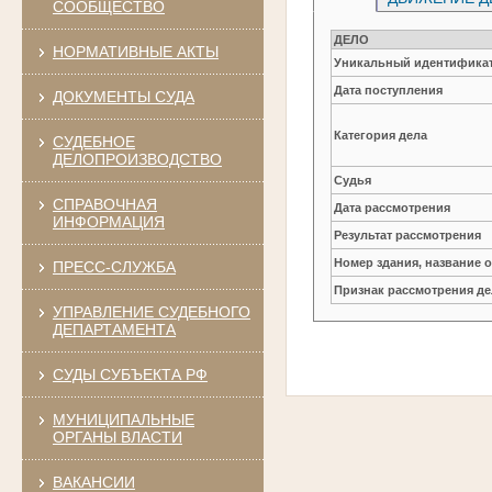
СООБЩЕСТВО
ДЕЛО
НОРМАТИВНЫЕ АКТЫ
Уникальный идентификат
Дата поступления
ДОКУМЕНТЫ СУДА
Категория дела
СУДЕБНОЕ
ДЕЛОПРОИЗВОДСТВО
Судья
СПРАВОЧНАЯ
Дата рассмотрения
ИНФОРМАЦИЯ
Результат рассмотрения
Номер здания, название 
ПРЕСС-СЛУЖБА
Признак рассмотрения де
УПРАВЛЕНИЕ СУДЕБНОГО
ДЕПАРТАМЕНТА
СУДЫ СУБЪЕКТА РФ
МУНИЦИПАЛЬНЫЕ
ОРГАНЫ ВЛАСТИ
ВАКАНСИИ