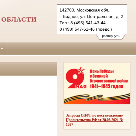
142700, Московская обл.,
г. Видное, ул. Центральная, д. 2
 ОБЛАСТИ
Тел.: 8 (495) 541-43-44
8 (498) 547-61-46 (предс.)
vidnoe.mo@sudrf.ru
развернуть
Запросы ОПФР по постановлению
Правительства РФ от 28.06.2021 №
1037