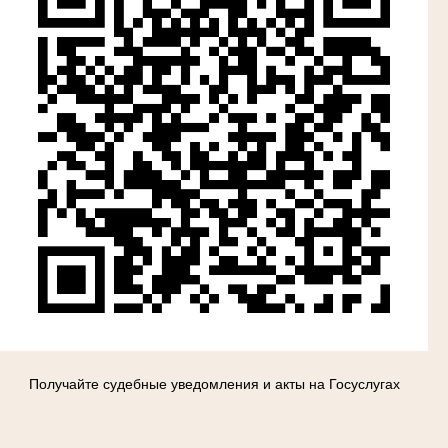
Получайте судебные уведомления и акты на Госуслугах