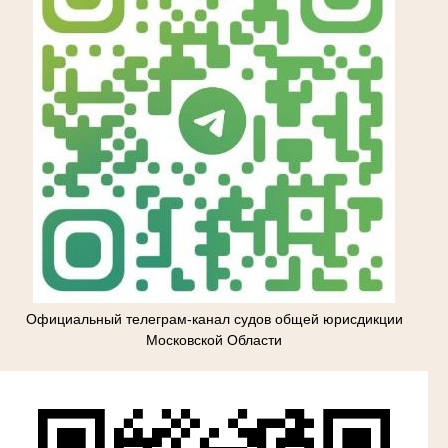
Официальный телеграм-канал судов общей юрисдикции
Московской Области