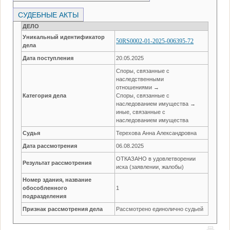
СУДЕБНЫЕ АКТЫ
ДЕЛО
Уникальный идентификатор
50RS0002-01-2025-006395-72
дела
Дата поступления
20.05.2025
Споры, связанные с
наследственными
отношениями →
Категория дела
Споры, связанные с
наследованием имущества →
иные, связанные с
наследованием имущества
Судья
Терехова Анна Александровна
Дата рассмотрения
06.08.2025
ОТКАЗАНО в удовлетворении
Результат рассмотрения
иска (заявлении, жалобы)
Номер здания, название
обособленного
1
подразделения
Признак рассмотрения дела
Рассмотрено единолично судьей