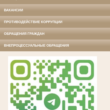
ВАКАНСИИ
ПРОТИВОДЕЙСТВИЕ КОРРУПЦИИ
ОБРАЩЕНИЯ ГРАЖДАН
ВНЕПРОЦЕССУАЛЬНЫЕ ОБРАЩЕНИЯ