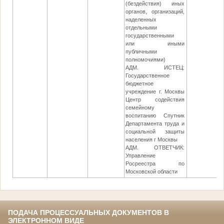
(бездействия) иных
органов, организаций,
наделенных
отдельными
государственными
или иными
публичными
полномочиями)
АДМ. ИСТЕЦ:
Государственное
бюджетное
учреждение г. Москвы
Центр содействия
семейному
воспитанию Спутник
Департамента труда и
социальной защиты
населения г Москвы
АДМ. ОТВЕТЧИК:
Управление
Росреестра по
Московской области
ПОДАЧА ПРОЦЕССУАЛЬНЫХ ДОКУМЕНТОВ В
ЭЛЕКТРОННОМ ВИДЕ