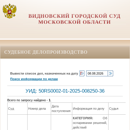
ВИДНОВСКИЙ ГОРОДСКОЙ СУД
МОСКОВСКОЙ ОБЛАСТИ
СУДЕБНОЕ ДЕЛОПРОИЗВОДСТВО
Вывести список дел, назначенных на дату
Поиск информации по делам
УИД: 50RS0002-01-2025-008250-36
Всего по запросу найдено -
1
.
Дата
Суд
Номер дела
Информация по делу
Судья
поступления
КАТЕГОРИЯ:
Об
оспаривании решений,
действий