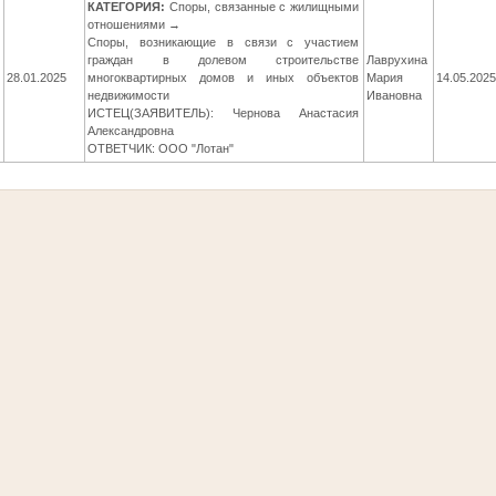
КАТЕГОРИЯ:
Споры, связанные с жилищными
отношениями →
Споры, возникающие в связи с участием
граждан в долевом строительстве
Лаврухина
28.01.2025
многоквартирных домов и иных объектов
Мария
14.05.202
недвижимости
Ивановна
ИСТЕЦ(ЗАЯВИТЕЛЬ): Чернова Анастасия
Александровна
ОТВЕТЧИК: ООО "Лотан"