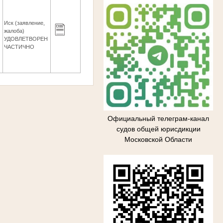
Иск (заявление,
жалоба)
5
УДОВЛЕТВОРЕН
ЧАСТИЧНО
Официальный телеграм-канал
судов общей юрисдикции
Московской Области