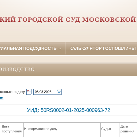
КИЙ ГОРОДСКОЙ СУД МОСКОВСКОЙ
РИАЛЬНАЯ ПОДСУДНОСТЬ
КАЛЬКУЛЯТОР ГОСПОШЛИНЫ
ОИЗВОДСТВО
ченных на дату
ам
УИД: 50RS0002-01-2025-000963-72
Дата
Дата
Информация по делу
Судья
поступления
решения