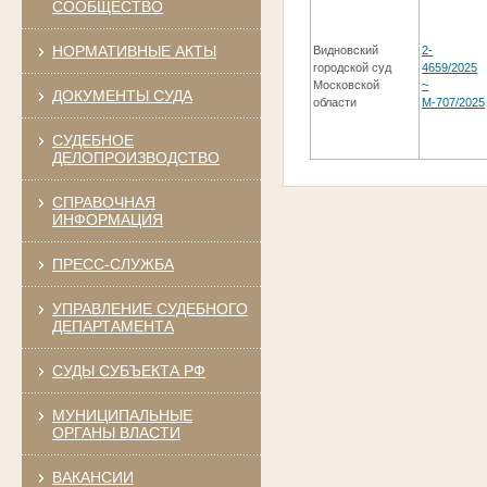
СООБЩЕСТВО
НОРМАТИВНЫЕ АКТЫ
Видновский
2-
городской суд
4659/2025
Московской
~
ДОКУМЕНТЫ СУДА
области
М-707/2025
СУДЕБНОЕ
ДЕЛОПРОИЗВОДСТВО
СПРАВОЧНАЯ
ИНФОРМАЦИЯ
ПРЕСС-СЛУЖБА
УПРАВЛЕНИЕ СУДЕБНОГО
ДЕПАРТАМЕНТА
СУДЫ СУБЪЕКТА РФ
МУНИЦИПАЛЬНЫЕ
ОРГАНЫ ВЛАСТИ
ВАКАНСИИ