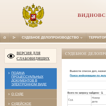
ВИДНОВС
СУДЕБНОЕ ДЕЛОПРОИЗВОДСТВО
ТЕРРИТО
ВЕРСИЯ ДЛЯ
СУДЕБНОЕ ДЕЛОПР
СЛАБОВИДЯЩИХ
Вывести список дел, назна
ПОДАЧА
Поиск информации по дел
ПРОЦЕССУАЛЬНЫХ
ДОКУМЕНТОВ В
ЭЛЕКТРОННОМ ВИДЕ
Всего по запросу найдено -
1
.
О СУДЕ
Номер
Суд
дела
СУДЕЙСКОЕ