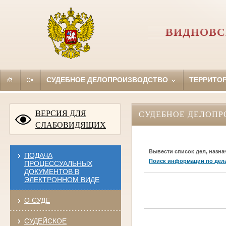
ВИДНОВС
СУДЕБНОЕ ДЕЛОПРОИЗВОДСТВО
ТЕРРИТО
ВЕРСИЯ ДЛЯ
СУДЕБНОЕ ДЕЛОПР
СЛАБОВИДЯЩИХ
Вывести список дел, назна
ПОДАЧА
Поиск информации по дел
ПРОЦЕССУАЛЬНЫХ
ДОКУМЕНТОВ В
ЭЛЕКТРОННОМ ВИДЕ
О СУДЕ
СУДЕЙСКОЕ