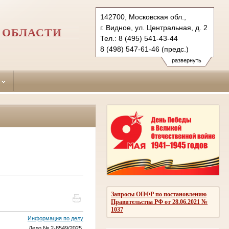
142700, Московская обл.,
г. Видное, ул. Центральная, д. 2
 ОБЛАСТИ
Тел.: 8 (495) 541-43-44
8 (498) 547-61-46 (предс.)
vidnoe.mo@sudrf.ru
развернуть
Запросы ОПФР по постановлению
Правительства РФ от 28.06.2021 №
1037
Информация по делу
Дело № 2-8549/2025